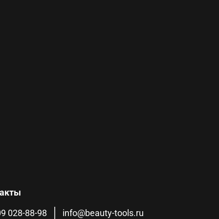
такты
09 028-88-98
info@beauty-tools.ru