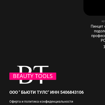
ар
Пинцет
подол
профес
P
ООО " БЬЮТИ ТУЛС" ИНН 5406843106
Оферта и политика конфиденциальности