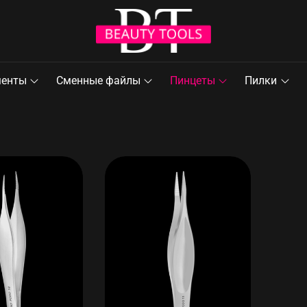
менты
Сменные файлы
Пинцеты
Пилки