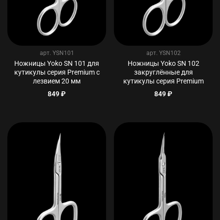
арт.
YSN101
арт.
YSN102
Ножницы Yoko SN 101 для
Ножницы Yoko SN 102
кутикулы серия Premium с
закруглённые для
лезвием 20 мм
кутикулы серия Premium
849 ₽
849 ₽