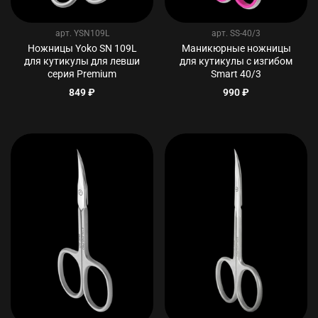
арт.
YSN109L
арт.
SS-40/3
Ножницы Yoko SN 109L
Маникюрные ножницы
для кутикулы для левши
для кутикулы с изгибом
серия Premium
Smart 40/3
849 ₽
990 ₽