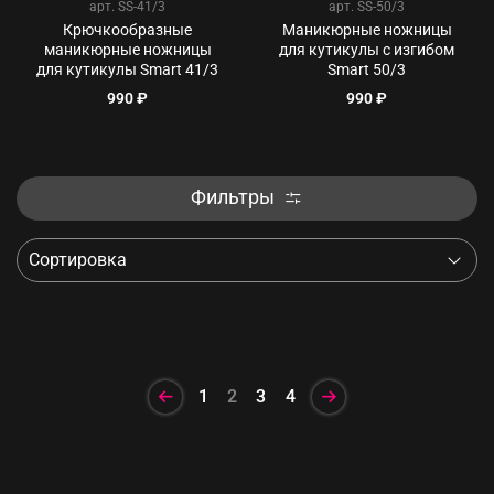
арт.
SS-41/3
арт.
SS-50/3
Крючкообразные
Маникюрные ножницы
маникюрные ножницы
для кутикулы с изгибом
для кутикулы Smart 41/3
Smart 50/3
990 ₽
990 ₽
Фильтры
1
2
3
4