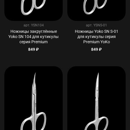
арт.
YSN104
арт.
YSNS-01
Ножницы закруглённые
Ножницы Yoko SN S-01
Yoko SN 104 для кутикулы
для кутикулы серия
серия Premium
Premium YoKo
849 ₽
849 ₽