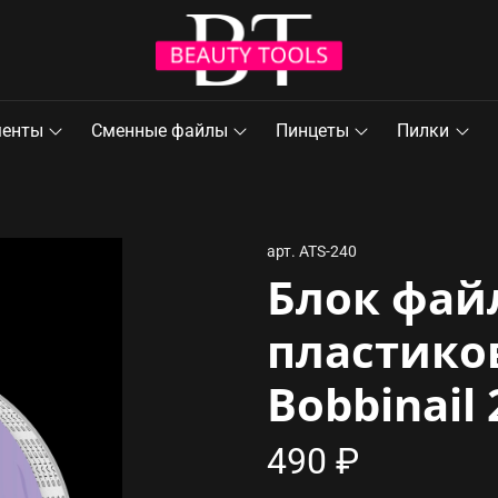
менты
Сменные файлы
Пинцеты
Пилки
арт.
ATS-240
Блок фай
пластико
Bobbinail 
490 ₽