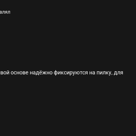
авлял
евой основе надёжно фиксируются на пилку, для