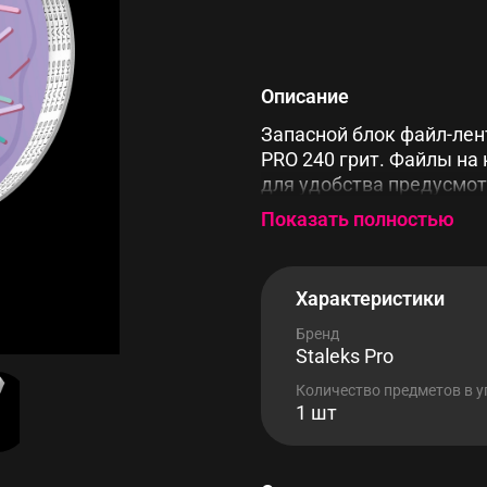
Описание
Запасной блок файл-лен
PRO 240 грит. Файлы на
для удобства предусмот
абразивной ленты.
Показать полностью
Характеристики
Бренд
Staleks Pro
Количество предметов в 
1 шт