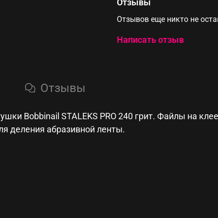
Отзывы
Отзывов еще никто не ост
Написать отзыв
и
Отзывы
ушки Bobbinail STALEKS PRO 240 грит. Файлы на кле
ля деления абразивной ленты.