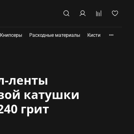
Книпсеры
Расходные материалы
Кисти
л-ленты
вой катушки
240 грит