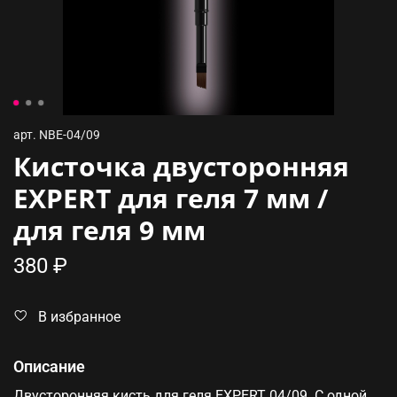
арт.
NBE-04/09
Кисточка двусторонняя
EXPERT для геля 7 мм /
для геля 9 мм
380 ₽
В избранное
Описание
Двусторонняя кисть для геля EXPERT 04/09. С одной