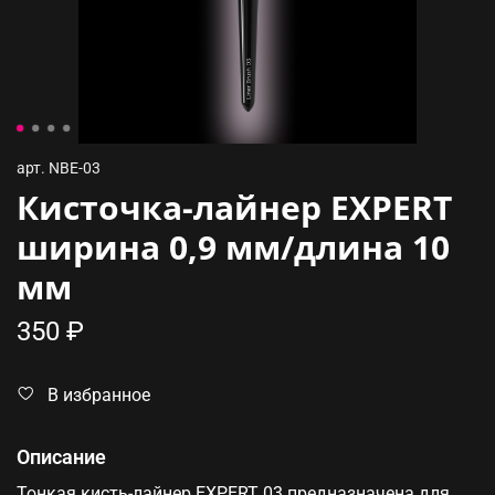
арт.
NBE-03
Кисточка-лайнер EXPERT
ширина 0,9 мм/длина 10
мм
350 ₽
В избранное
Описание
Тонкая кисть-лайнер EXPERT 03 предназначена для