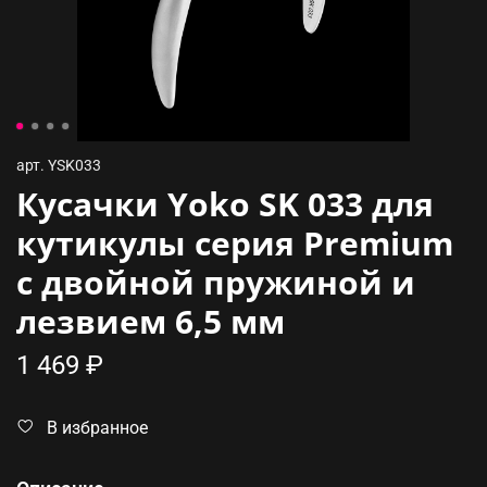
арт.
YSK033
Кусачки Yoko SK 033 для
кутикулы серия Premium
с двойной пружиной и
лезвием 6,5 мм
1 469 ₽
В избранное