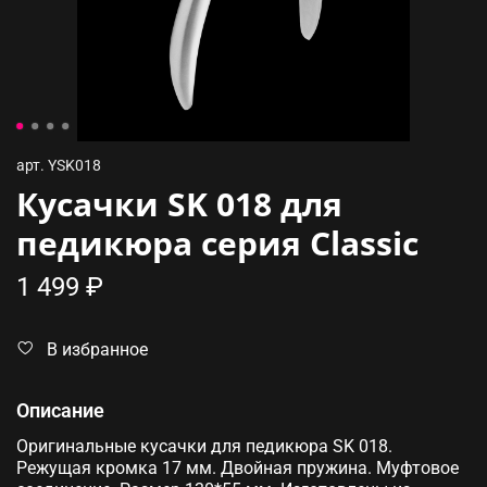
арт.
YSK018
Кусачки SK 018 для
педикюра серия Classic
1 499 ₽
В избранное
Описание
Оригинальные кусачки для педикюра SK 018.
Режущая кромка 17 мм. Двойная пружина. Муфтовое