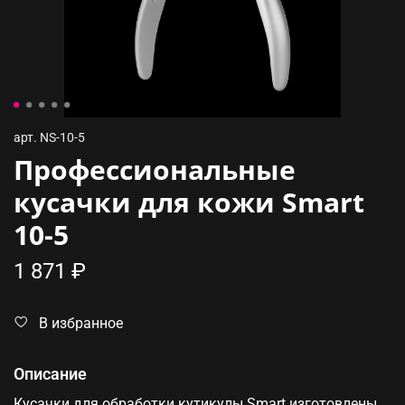
арт.
NS-10-5
Профессиональные
кусачки для кожи Smart
10-5
1 871 ₽
В избранное
Описание
Кусачки для обработки кутикулы Smart изготовлены