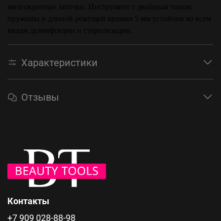
многократные заточки. Инструмент с двойным типом
пружины и длиной режущей кромки 5 мм устойчив ко всем
видам дезинфекции и стерилизации.
Характеристики
Отзывы
Контакты
+7 909 028-88-98