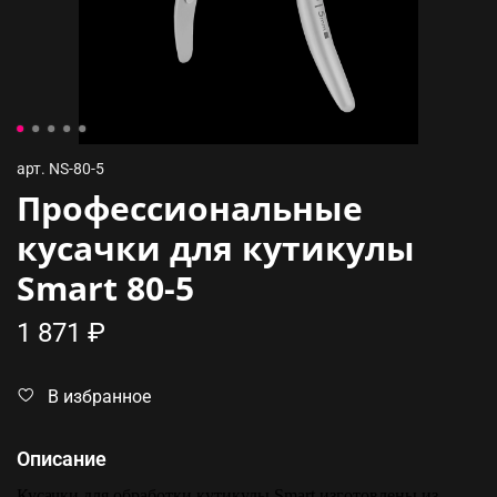
арт.
NS-80-5
Профессиональные
кусачки для кутикулы
Smart 80-5
1 871 ₽
В избранное
Описание
Кусачки для обработки кутикулы Smart изготовлены из