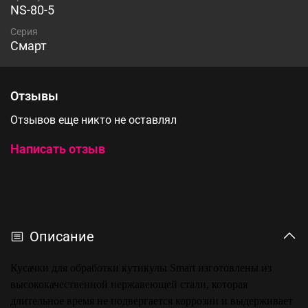
NS-80-5
Серия
Смарт
Отзывы
Отзывов еще никто не оставлял
Написать отзыв
Описание
Кусачки для обработки кутикулы Smart изготовлены из
высококачественной нержавеющей стали, которая
длительное время не подвергается коррозии и выдерживает