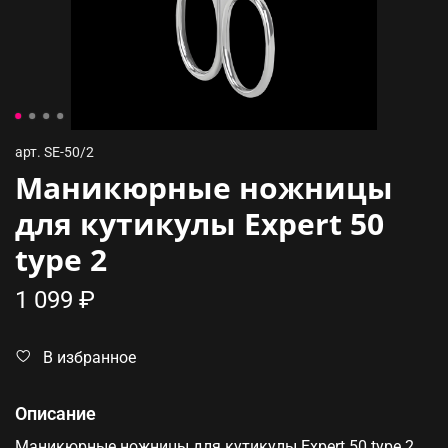
арт.
SE-50/2
Маникюрные ножницы
для кутикулы Expert 50
type 2
1 099 ₽
В избранное
Описание
Маникюрные ножницы для кутикулы Expert 50 type 2.