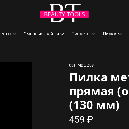
менты
Сменные файлы
Пинцеты
Пилки
арт.
MBE-20s
Пилка ме
прямая (о
(130 мм)
459 ₽