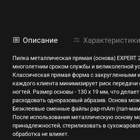
Описание
Характеристик
Пилка металлическая прямая (основа) EXPERT 
многолетним сроком службы и великолепной ус
Классическая прямая форма с закругленными к
каждого клиента минимизирует риск передачи 
ногтей. Размер основы - 130 х 19 мм, что дела
расходовать одноразовый абразив. Основа мож
Безклеевые сменные файлы pap-mAm (пап-мам) 
После использования металлическую основу м
принадлежностей, стерилизовать в сухожарово
обработка не влияет.