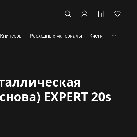
Книпсеры
Расходные материалы
Кисти
таллическая
снова) EXPERT 20s