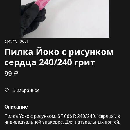
арт.
YSF068P
Пилка Йоко с рисунком
сердца 240/240 грит
99 ₽
В избранное
Описание
Пилка Yoko с рисунком. SF 066 P, 240/240, "сердца", в
индивидуальной упаковке. Для натуральных ногтей.