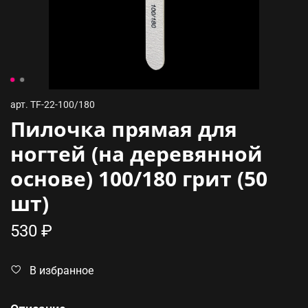
арт.
TF-22-100/180
Пилочка прямая для
ногтей (на деревянной
основе) 100/180 грит (50
шт)
530 ₽
В избранное