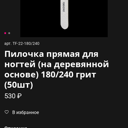
арт.
TF-22-180/240
Пилочка прямая для
ногтей (на деревянной
основе) 180/240 грит
(50шт)
530 ₽
В избранное