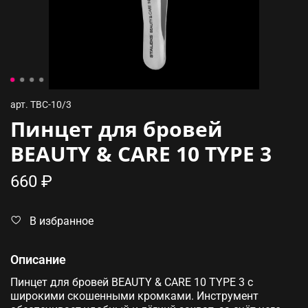
арт.
TBC-10/3
Пинцет для бровей
BEAUTY & CARE 10 TYPE 3
660 ₽
В избранное
Описание
Пинцет для бровей BEAUTY & CARE 10 TYPE 3 с
широкими скошенными кромками. Инструмент