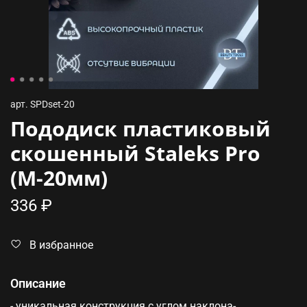
арт.
SPDset-20
Пододиск пластиковый
скошенный Staleks Pro
(M-20мм)
336 ₽
В избранное
Описание
- уникальная конструкция с углом наклона-