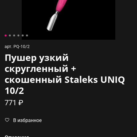
арт.
PQ-10/2
Пушер узкий
скругленный +
скошенный Staleks UNIQ
10/2
771 ₽
В избранное