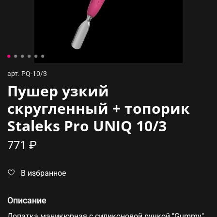
арт.
PQ-10/3
Пушер узкий
скругленный + топорик
Staleks Pro UNIQ 10/3
771 ₽
В избранное
Описание
Лопатка маникюрная с силиконовой ручкой "Gummy"