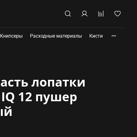
Книпсеры
Расходные материалы
Кисти
часть лопатки
IQ 12 пушер
ый