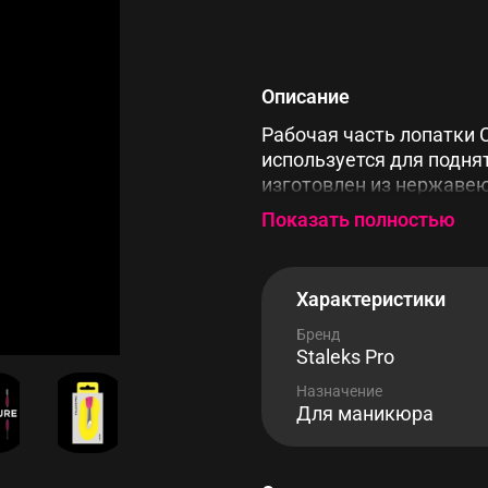
Описание
Рабочая часть лопатки 
используется для подня
изготовлен из нержаве
силиконом, возможна ст
Показать полностью
без потери качества.
Характеристики
Бренд
Staleks Pro
Назначение
Для маникюра