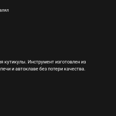
авлял
ия кутикулы. Инструмент изготовлен из
ечи и автоклаве без потери качества.