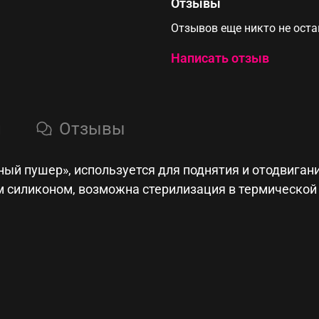
Отзывы
Отзывов еще никто не ост
Написать отзыв
и
Отзывы
ый пушер», используется для поднятия и отодвиган
силиконом, возможна стерилизация в термической п