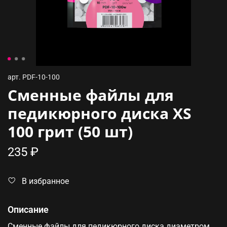
арт.
PDF-10-100
Сменные файлы для
педикюрного диска XS
100 грит (50 шт)
235 ₽
В избранное
Описание
Сменные файлы для педикюрного диска диаметром