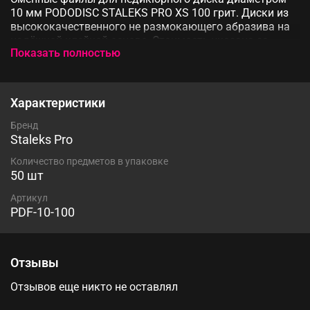
10 мм PODODISC STALEKS PRO XS 100 грит. Диски из
высококачественного не размокающего абразива на
надёжной клейкой основе. Стоимость указана за
Показать полностью
комплект 50 шт
Характеристики
Бренд
Staleks Pro
Количество предметов в упаковке
50 шт
Артикул
PDF-10-100
Отзывы
Отзывов еще никто не оставлял