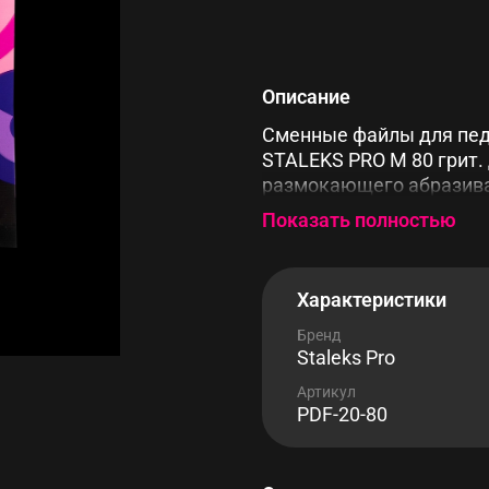
Описание
Сменные файлы для пед
STALEKS PRO M 80 грит.
размокающего абразива
указана за комплект 50
Показать полностью
Характеристики
Бренд
Staleks Pro
Артикул
PDF-20-80