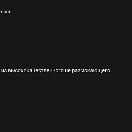
авлял
 из высококачественного не размокающего