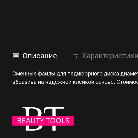
Описание
Характеристик
Сменные файлы для педикюрного диска диамет
абразива на надёжной клейкой основе. Стоимос