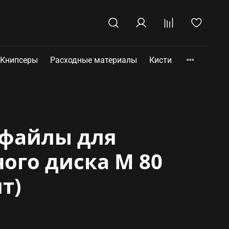
Книпсеры
Расходные материалы
Кисти
файлы для
ого диска M 80
шт)