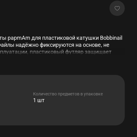
ты papmAm для пластиковой катушки Bobbinail
Файлы надёжно фиксируются на основе, не
сплуатации, пластиковый футляр защищает
язи и повреждений.
Количество предметов в упаковке
1 шт