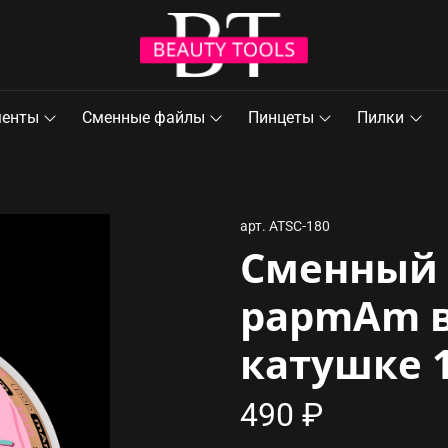
менты
Сменные файлы
Пинцеты
Пилки
арт.
ATSC-180
Сменный 
papmAm в
катушке 1
490 ₽