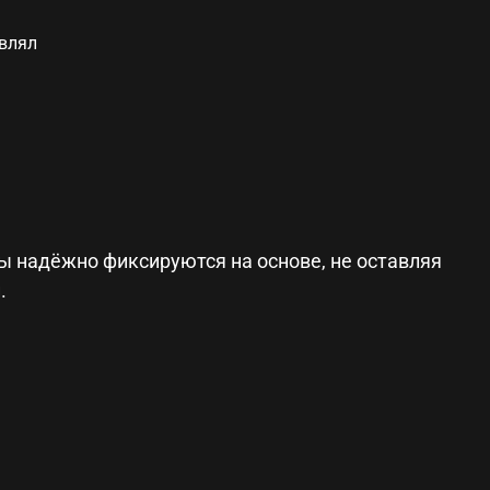
авлял
ы надёжно фиксируются на основе, не оставляя
й.