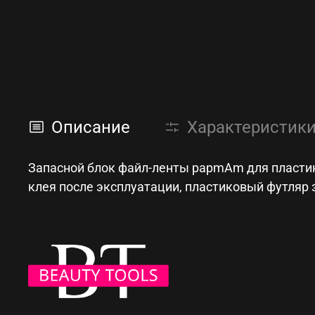
Описание
Характеристик
Запасной блок файл-ленты papmAm для пластико
клея после эксплуатации, пластиковый футляр