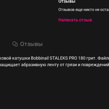
Отзывы
Отзывов еще никто не ост
Написать отзыв
и
Отзывы
вой катушки Bobbinail STALEKS PRO 180 грит. Файл
 защищает абразивную ленту от грязи и повреждени