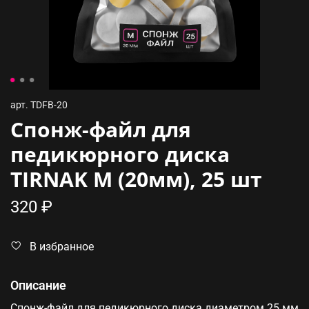
арт.
TDFB-20
Спонж-файл для
педикюрного диска
TIRNAK M (20мм), 25 шт
320 ₽
В избранное
Описание
Спонж-файл для педикюрного диска диаметром 25 мм