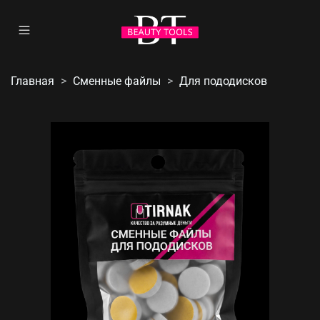
Главная
Сменные файлы
Для пододисков