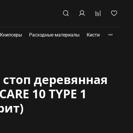
Книпсеры
Расходные материалы
Кисти
 стоп деревянная
CARE 10 TYPE 1
рит)