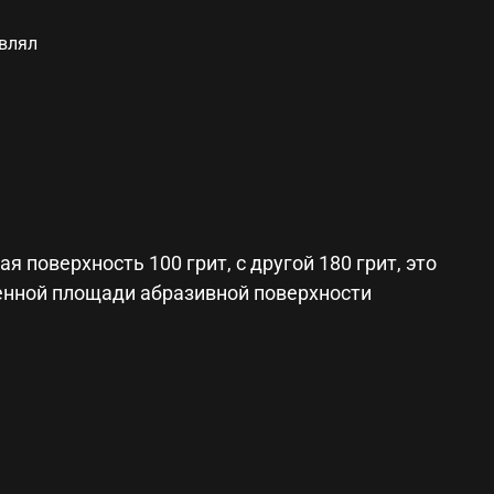
авлял
 поверхность 100 грит, с другой 180 грит, это
ченной площади абразивной поверхности