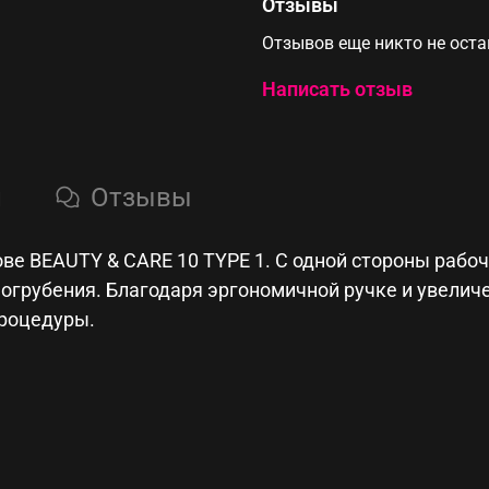
Отзывы
Отзывов еще никто не ост
Написать отзыв
и
Отзывы
ве BEAUTY & CARE 10 TYPE 1. С одной стороны рабочая
 огрубения. Благодаря эргономичной ручке и увели
процедуры.