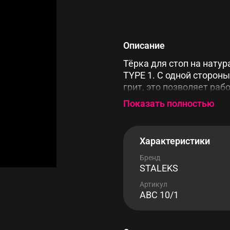
Описание
Тёрка для стоп на нату
TYPE 1. С одной стороны
грит, это позволяет раб
Благодаря эргономично
Показать полностью
поверхности снижается 
Характеристики
Бренд
STALEKS
Артикул
ABC 10/1